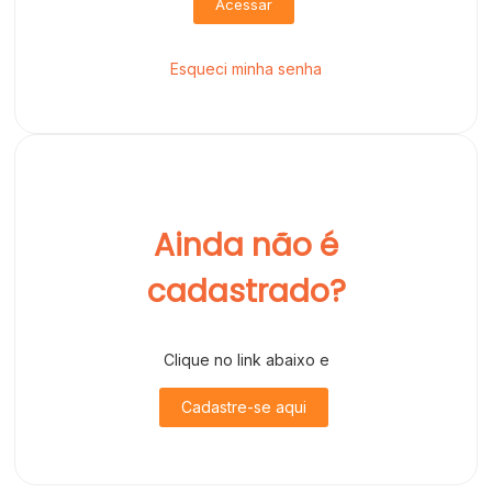
Acessar
Esqueci minha senha
Ainda não é
cadastrado?
Clique no link abaixo e
Cadastre-se aqui