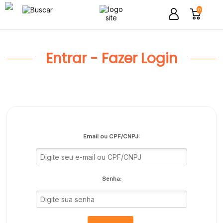
0
Entrar - Fazer Login
Email ou CPF/CNPJ:
Senha: