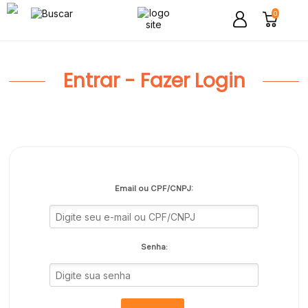
0
Entrar - Fazer Login
Email ou CPF/CNPJ:
Senha: