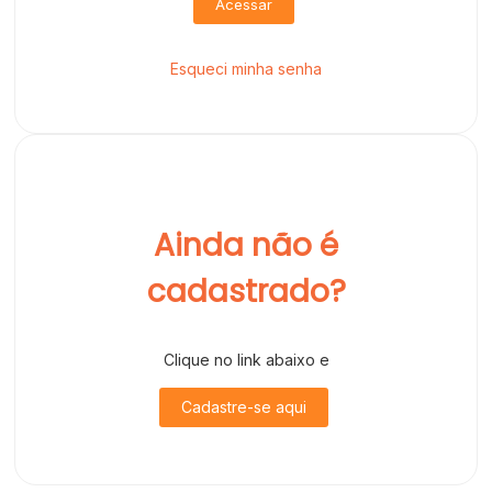
Acessar
Esqueci minha senha
Ainda não é
cadastrado?
Clique no link abaixo e
Cadastre-se aqui