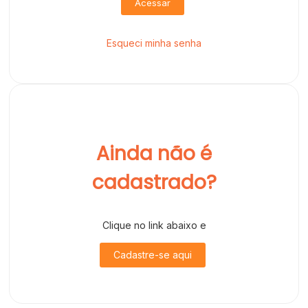
Acessar
Esqueci minha senha
Ainda não é
cadastrado?
Clique no link abaixo e
Cadastre-se aqui