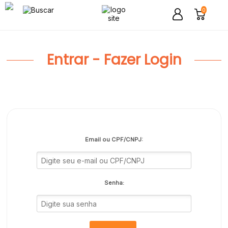
0
Entrar - Fazer Login
Email ou CPF/CNPJ:
Senha: