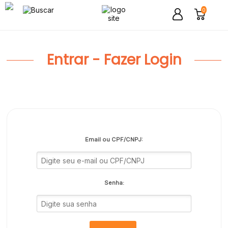
0
Entrar - Fazer Login
Email ou CPF/CNPJ:
Senha: