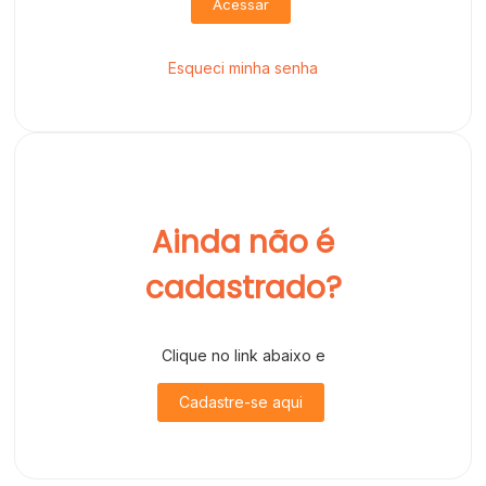
Acessar
Esqueci minha senha
Ainda não é
cadastrado?
Clique no link abaixo e
Cadastre-se aqui