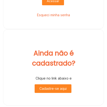
Acessar
Esqueci minha senha
Ainda não é
cadastrado?
Clique no link abaixo e
Cadastre-se aqui