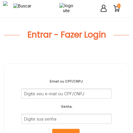
0
Entrar - Fazer Login
Email ou CPF/CNPJ:
Senha: