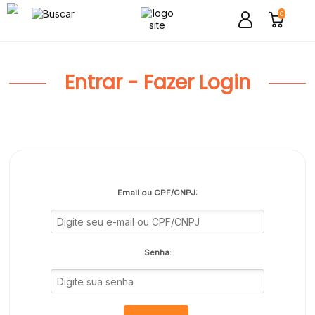
0
Entrar - Fazer Login
Email ou CPF/CNPJ:
Senha: