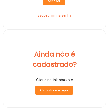
Acessar
Esqueci minha senha
Ainda não é
cadastrado?
Clique no link abaixo e
Cadastre-se aqui