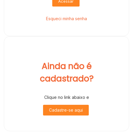
Acessar
Esqueci minha senha
Ainda não é
cadastrado?
Clique no link abaixo e
Cadastre-se aqui