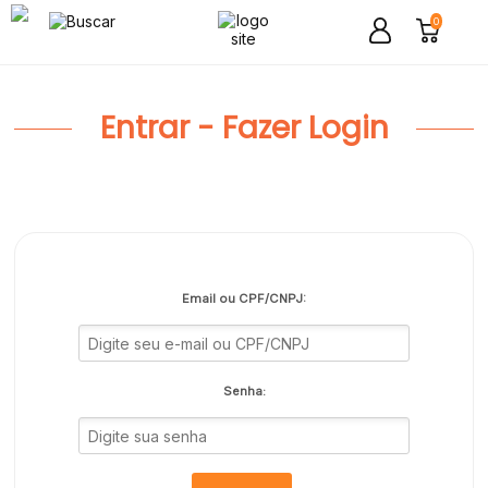
0
Entrar - Fazer Login
Email ou CPF/CNPJ:
Senha: