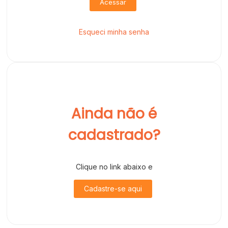
Acessar
Esqueci minha senha
Ainda não é
cadastrado?
Clique no link abaixo e
Cadastre-se aqui