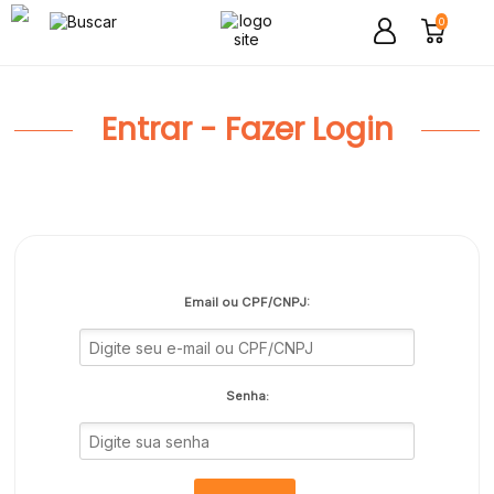
0
Entrar - Fazer Login
Email ou CPF/CNPJ:
Senha: