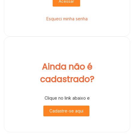
Acessar
Esqueci minha senha
Ainda não é
cadastrado?
Clique no link abaixo e
Cadastre-se aqui