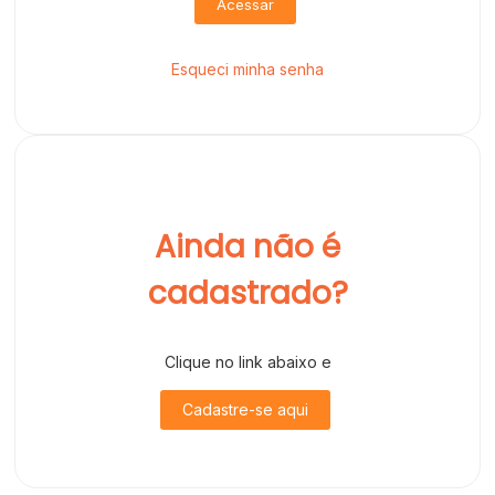
Acessar
Esqueci minha senha
Ainda não é
cadastrado?
Clique no link abaixo e
Cadastre-se aqui