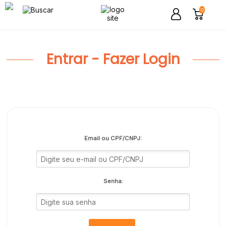
0
Entrar - Fazer Login
Email ou CPF/CNPJ:
Senha: