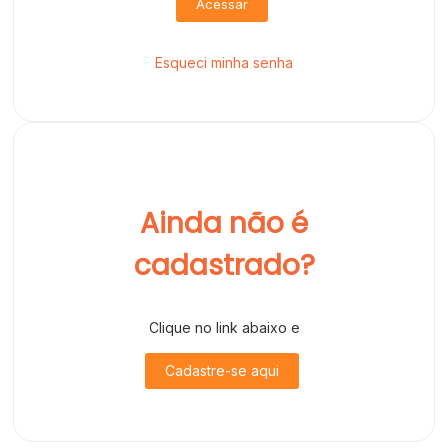
Acessar
Esqueci minha senha
Ainda não é
cadastrado?
Clique no link abaixo e
Cadastre-se aqui