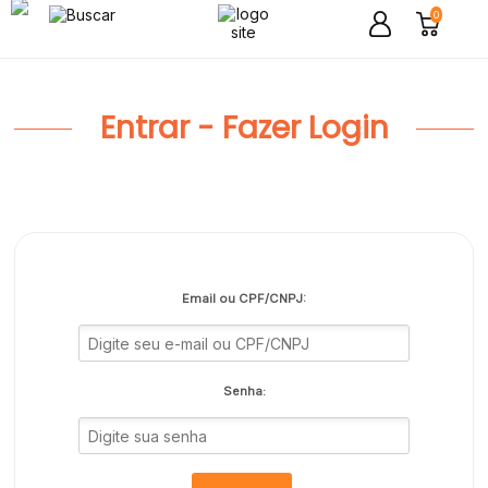
0
Entrar - Fazer Login
Email ou CPF/CNPJ:
Senha: