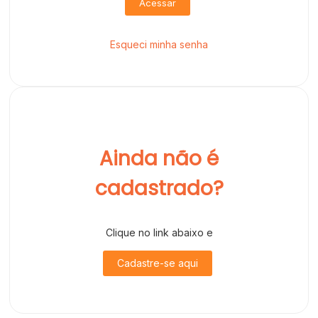
Acessar
Esqueci minha senha
Ainda não é
cadastrado?
Clique no link abaixo e
Cadastre-se aqui