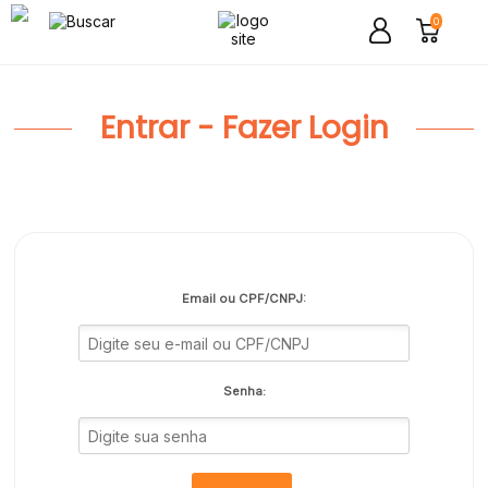
0
Entrar - Fazer Login
Email ou CPF/CNPJ:
Senha: