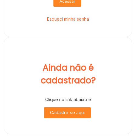
Acessar
Esqueci minha senha
Ainda não é
cadastrado?
Clique no link abaixo e
Cadastre-se aqui