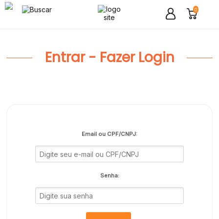
0
Entrar - Fazer Login
Email ou CPF/CNPJ:
Senha: